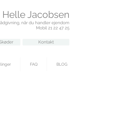
 Helle Jacobsen
rådgivning, når du handler ejendom
Mobil 21 22 47 25
Skøder
Kontakt
linger
FAQ
BLOG