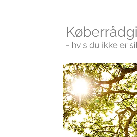
Køberrådg
- hvis du ikke er si