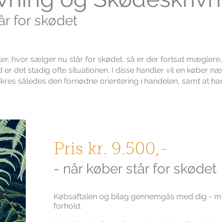
år for skødet
, hvor sælger nu står for skødet, så er der fortsat mæglere, 
 er det stadig ofte situationen. I disse handler vil en køber næs
sikres således den fornødne orientering i handelen, samt at 
Pris kr. 9.500,-
- når køber står for skødet
Købsaftalen og bilag gennemgås med dig - m
forhold.