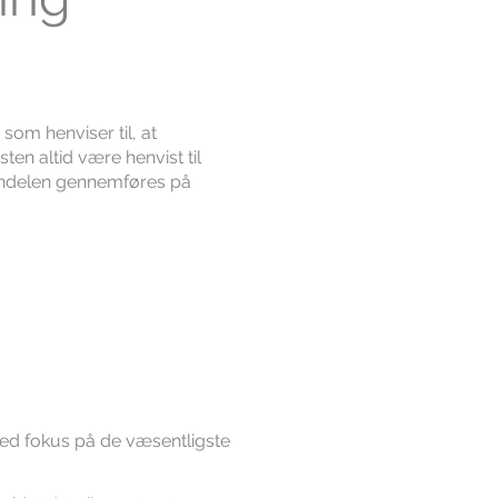
som henviser til, at
ten altid være henvist til
handelen gennemføres på
ed fokus på de væsentligste